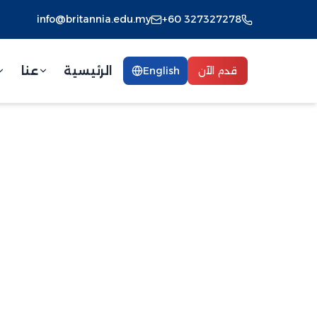
info@britannia.edu.my
+60 327327278
الرئيسية
عنا
قدم الآن
English