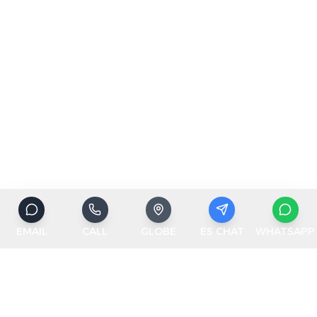
EMAIL
CALL
GLOBE
ES CHAT
WHATSAPP
ABC