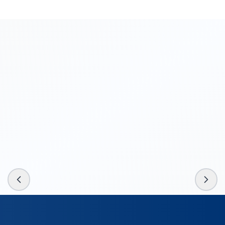
ABC
123